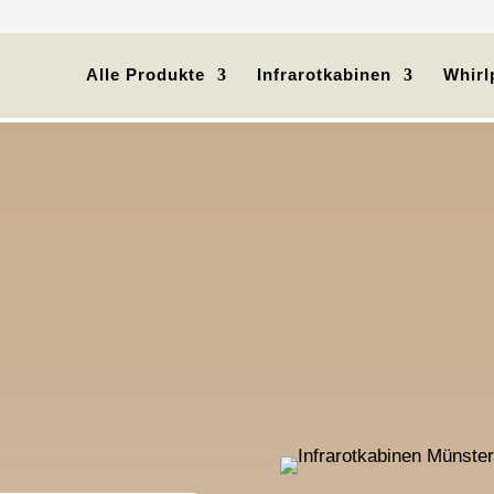
Alle Produkte
Infrarotkabinen
Whirl