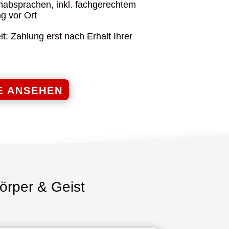
nabsprachen, inkl. fachgerechtem
g vor Ort
t: Zahlung erst nach Erhalt Ihrer
E ANSEHEN
örper & Geist