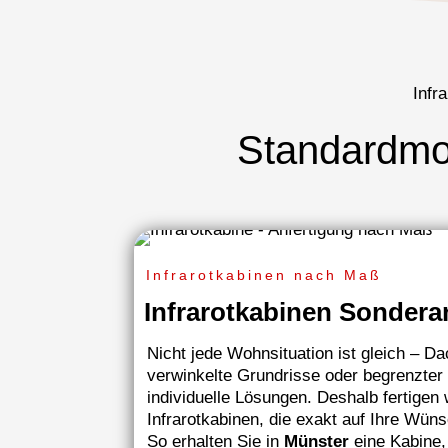
Infr
Standardmo
Infrarotkabinen nach Maß
Infrarotkabinen Sondera
Nicht jede Wohnsituation ist gleich – D
verwinkelte Grundrisse oder begrenzter
individuelle Lösungen. Deshalb fertigen
Infrarotkabinen, die exakt auf Ihre Wün
So erhalten Sie in
Münster
eine Kabine,