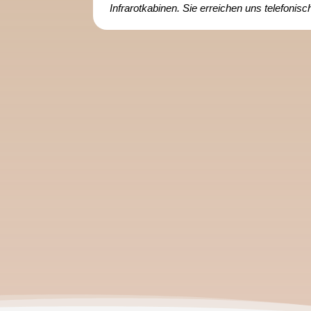
Infrarotkabinen. Sie erreichen uns telefonis