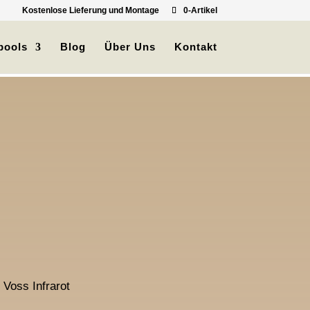
Kostenlose Lieferung und Montage
0-Artikel
pools
Blog
Über Uns
Kontakt