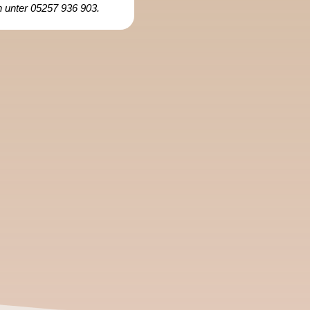
ch unter 05257 936 903.