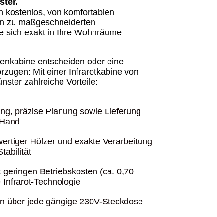
ster.
en kostenlos, von komfortablen
in zu maßgeschneiderten
e sich exakt in Ihre Wohnräume
rienkabine entscheiden oder eine
rzugen: Mit einer Infrarotkabine von
ster zahlreiche Vorteile:
ng, präzise Planung sowie Lieferung
 Hand
rtiger Hölzer und exakte Verarbeitung
tabilität
t geringen Betriebskosten (ca. 0,70
 Infrarot-Technologie
ion über jede gängige 230V-Steckdose