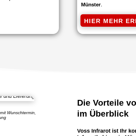
Münster
.
HIER MEHR E
Die Vorteile v
im Überblick
 mit Wunschtermin,
ung
Voss Infrarot ist Ihr 