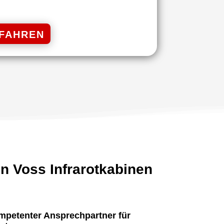
RFAHREN
on Voss Infrarotkabinen
kompetenter Ansprechpartner für