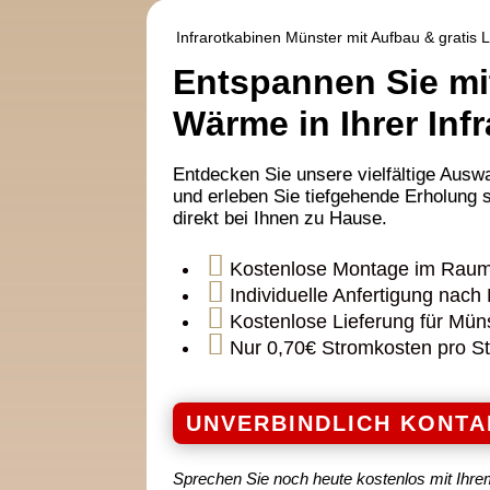
Infrarotkabinen Münster mit Aufbau & gratis 
Entspannen Sie mi
Wärme in Ihrer Inf
Entdecken Sie unsere vielfältige Auswa
und erleben Sie tiefgehende Erholung
direkt bei Ihnen zu Hause.

Kostenlose Montage im Rau

Individuelle Anfertigung nac

Kostenlose Lieferung für Mün

Nur 0,70€ Stromkosten pro S
UNVERBINDLICH KONTA
Sprechen Sie noch heute kostenlos mit Ihre