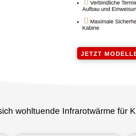

Verbindliche Termi
Aufbau und Einweisun

Maximale Sicherhei
Kabine
JETZT MODELL
ich wohltuende Infrarotwärme für K