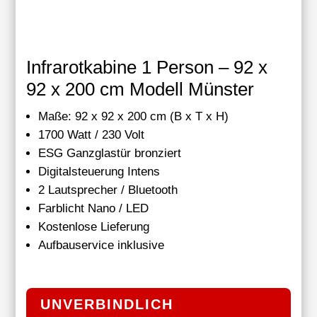
Infrarotkabine 1 Person – 92 x
92 x 200 cm Modell Münster
Maße: 92 x 92 x 200 cm (B x T x H)
1700 Watt / 230 Volt
ESG Ganzglastür bronziert
Digitalsteuerung Intens
2 Lautsprecher / Bluetooth
Farblicht Nano / LED
Kostenlose Lieferung
Aufbauservice inklusive
UNVERBINDLICH