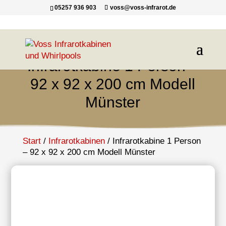
05257 936 903
voss@voss-infrarot.de
Infrarotkabine 1 Person –
92 x 92 x 200 cm Modell
Münster
Start
/
Infrarotkabinen
/ Infrarotkabine 1 Person
– 92 x 92 x 200 cm Modell Münster