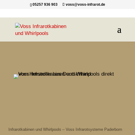
05257 936 903
voss@voss-infrarot.de
Infrarotkabinen und Whirlpools – Voss Infrarotsysteme Paderborn