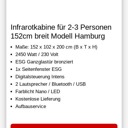
Infrarotkabine für 2-3 Personen
152cm breit Modell Hamburg
Maße: 152 x 102 x 200 cm (B x T x H)
2450 Watt / 230 Volt
ESG Ganzglastür bronziert
1x Seitenfenster ESG
Digitalsteuerung Intens
2 Lautsprecher / Bluetooth / USB
Farblicht Nano / LED
Kostenlose Lieferung
Aufbauservice