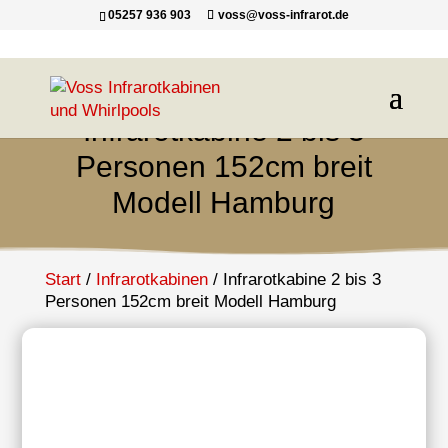
05257 936 903
voss@voss-infrarot.de
Infrarotkabine 2 bis 3
Personen 152cm breit
Modell Hamburg
Start
/
Infrarotkabinen
/ Infrarotkabine 2 bis 3
Personen 152cm breit Modell Hamburg