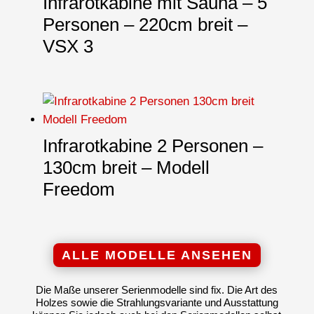
Infrarotkabine mit Sauna – 5
Personen – 220cm breit –
VSX 3
Infrarotkabine 2 Personen –
130cm breit – Modell
Freedom
ALLE MODELLE ANSEHEN
Die Maße unserer Serienmodelle sind fix. Die Art des
Holzes sowie die Strahlungsvariante und Ausstattung