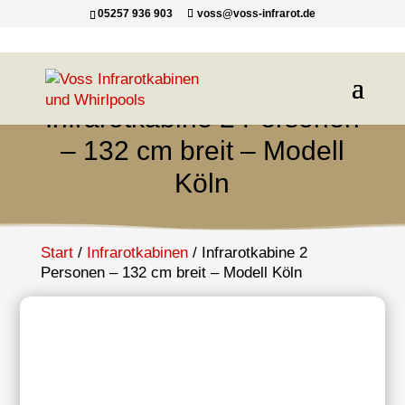
05257 936 903
voss@voss-infrarot.de
Infrarotkabine 2 Personen
– 132 cm breit – Modell
Köln
Start
/
Infrarotkabinen
/ Infrarotkabine 2
Personen – 132 cm breit – Modell Köln