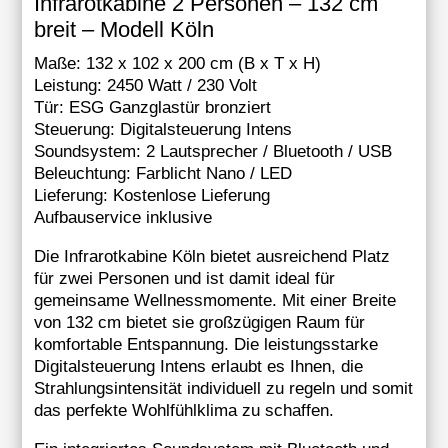
Infrarotkabine 2 Personen – 132 cm
breit – Modell Köln
Maße: 132 x 102 x 200 cm (B x T x H)
Leistung: 2450 Watt / 230 Volt
Tür: ESG Ganzglastür bronziert
Steuerung: Digitalsteuerung Intens
Soundsystem: 2 Lautsprecher / Bluetooth / USB
Beleuchtung: Farblicht Nano / LED
Lieferung: Kostenlose Lieferung
Aufbauservice inklusive
Die Infrarotkabine Köln bietet ausreichend Platz
für zwei Personen und ist damit ideal für
gemeinsame Wellnessmomente. Mit einer Breite
von 132 cm bietet sie großzügigen Raum für
komfortable Entspannung. Die leistungsstarke
Digitalsteuerung Intens erlaubt es Ihnen, die
Strahlungsintensität individuell zu regeln und somit
das perfekte Wohlfühlklima zu schaffen.