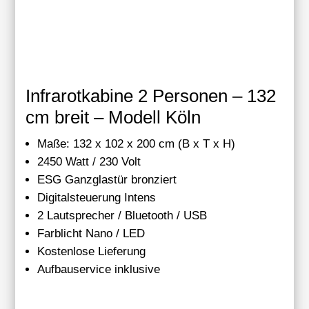
Infrarotkabine 2 Personen – 132
cm breit – Modell Köln
Maße: 132 x 102 x 200 cm (B x T x H)
2450 Watt / 230 Volt
ESG Ganzglastür bronziert
Digitalsteuerung Intens
2 Lautsprecher / Bluetooth / USB
Farblicht Nano / LED
Kostenlose Lieferung
Aufbauservice inklusive