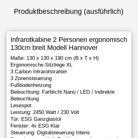
Produktbeschreibung (ausführlich)
Infrarotkabine 2 Personen ergonomisch
130cm breit Modell Hannover
Maße: 130 x 130 x 190 cm (B x T x H)
Ergonomische Sitzliege XL
3 Carbon Infrarotstrahler
3 Zonensteuerung
Fußbodenheizung
Beleuchtung: Farblicht Nano / LED / Indirekte
Beleuchtung
Lesespot
Leistung: 2450 Watt / 230 Volt
Tür: ESG Ganzglastür
Fenster: 4x ESG Klar
Steuerung: Digitalsteuerung Intens