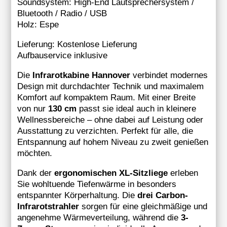
Soundsystem: High-End Lautsprechersystem /
Bluetooth / Radio / USB
Holz: Espe
Lieferung: Kostenlose Lieferung
Aufbauservice inklusive
Die
Infrarotkabine Hannover
verbindet modernes
Design mit durchdachter Technik und maximalem
Komfort auf kompaktem Raum. Mit einer Breite
von nur
130 cm
passt sie ideal auch in kleinere
Wellnessbereiche – ohne dabei auf Leistung oder
Ausstattung zu verzichten. Perfekt für alle, die
Entspannung auf hohem Niveau zu zweit genießen
möchten.
Dank der
ergonomischen XL-Sitzliege
erleben
Sie wohltuende Tiefenwärme in besonders
entspannter Körperhaltung. Die
drei Carbon-
Infrarotstrahler
sorgen für eine gleichmäßige und
angenehme Wärmeverteilung, während die
3-