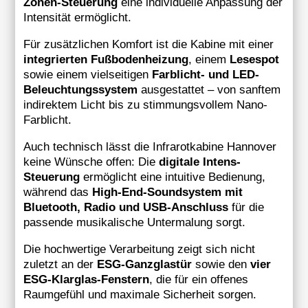
Zonen-Steuerung
eine individuelle Anpassung der
Intensität ermöglicht.
Für zusätzlichen Komfort ist die Kabine mit einer
integrierten Fußbodenheizung
, einem
Lesespot
sowie einem vielseitigen
Farblicht- und LED-
Beleuchtungssystem
ausgestattet – von sanftem
indirektem Licht bis zu stimmungsvollem Nano-
Farblicht.
Auch technisch lässt die Infrarotkabine Hannover
keine Wünsche offen: Die
digitale Intens-
Steuerung
ermöglicht eine intuitive Bedienung,
während das
High-End-Soundsystem mit
Bluetooth, Radio und USB-Anschluss
für die
passende musikalische Untermalung sorgt.
Die hochwertige Verarbeitung zeigt sich nicht
zuletzt an der
ESG-Ganzglastür
sowie den
vier
ESG-Klarglas-Fenstern
, die für ein offenes
Raumgefühl und maximale Sicherheit sorgen.