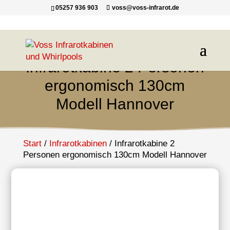
05257 936 903
voss@voss-infrarot.de
Infrarotkabine 2 Personen
ergonomisch 130cm
Modell Hannover
Start
/
Infrarotkabinen
/ Infrarotkabine 2
Personen ergonomisch 130cm Modell Hannover