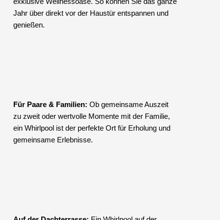
exklusive Wellnessoase. So können Sie das ganze
Jahr über direkt vor der Haustür entspannen und
genießen.
Für Paare & Familien:
Ob gemeinsame Auszeit
zu zweit oder wertvolle Momente mit der Familie,
ein Whirlpool ist der perfekte Ort für Erholung und
gemeinsame Erlebnisse.
Auf der Dachterrasse:
Ein Whirlpool auf der