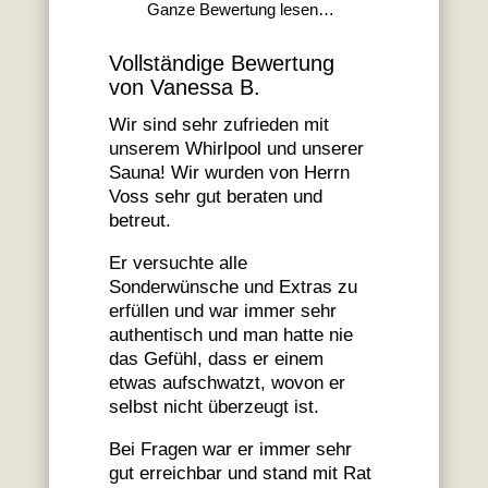
Ganze Bewertung lesen…
Vollständige Bewertung
von Vanessa B.
Wir sind sehr zufrieden mit
unserem Whirlpool und unserer
Sauna! Wir wurden von Herrn
Voss sehr gut beraten und
betreut.
Er versuchte alle
Sonderwünsche und Extras zu
erfüllen und war immer sehr
authentisch und man hatte nie
das Gefühl, dass er einem
etwas aufschwatzt, wovon er
selbst nicht überzeugt ist.
Bei Fragen war er immer sehr
gut erreichbar und stand mit Rat