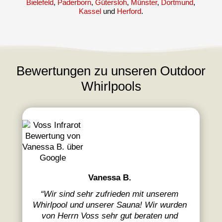
Bielefeld
,
Paderborn
,
Gütersloh
,
Münster
,
Dortmund
,
Kassel
und
Herford
.
Bewertungen zu unseren Outdoor
Whirlpools
Vanessa B.
“
Wir sind sehr zufrieden mit unserem
Whirlpool und unserer Sauna! Wir wurden
von Herrn Voss sehr gut beraten und