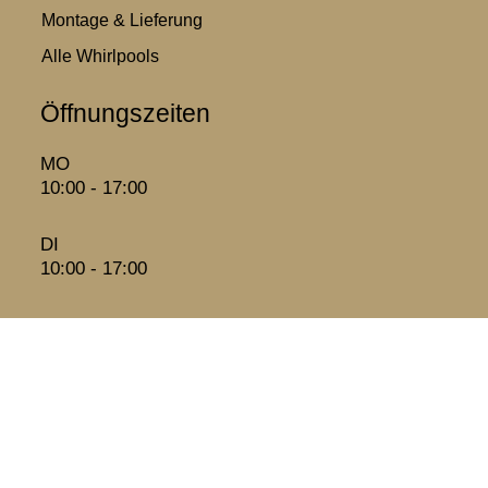
Montage & Lieferung
Alle Whirlpools
Öffnungszeiten
MO
10:00 - 17:00
DI
10:00 - 17:00
MI
geschlossen
DO
10:00 - 17:00
FR