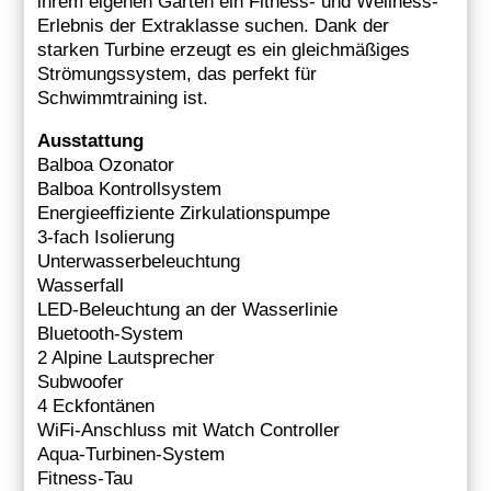
ihrem eigenen Garten ein Fitness- und Wellness-
Erlebnis der Extraklasse suchen. Dank der
starken Turbine erzeugt es ein gleichmäßiges
Strömungssystem, das perfekt für
Schwimmtraining ist.
Ausstattung
Balboa Ozonator
Balboa Kontrollsystem
Energieeffiziente Zirkulationspumpe
3-fach Isolierung
Unterwasserbeleuchtung
Wasserfall
LED-Beleuchtung an der Wasserlinie
Bluetooth-System
2 Alpine Lautsprecher
Subwoofer
4 Eckfontänen
WiFi-Anschluss mit Watch Controller
Aqua-Turbinen-System
Fitness-Tau