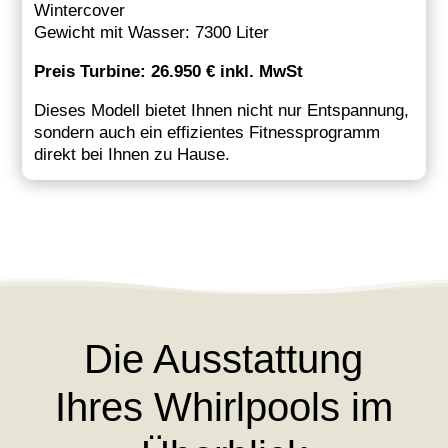
Wintercover
Gewicht mit Wasser: 7300 Liter
Preis Turbine: 26.950 € inkl. MwSt
Dieses Modell bietet Ihnen nicht nur Entspannung,
sondern auch ein effizientes Fitnessprogramm
direkt bei Ihnen zu Hause.
Die Ausstattung
Ihres Whirlpools im