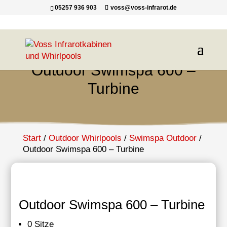
05257 936 903
voss@voss-infrarot.de
Outdoor Swimspa 600 –
Turbine
Start
/
Outdoor Whirlpools
/
Swimspa Outdoor
/
Outdoor Swimspa 600 – Turbine
Outdoor Swimspa 600 – Turbine
0 Sitze