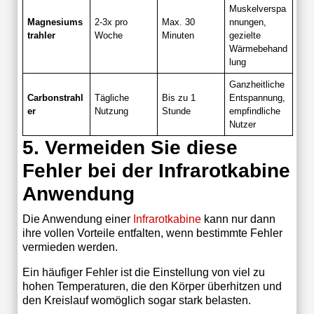
Muskelverspa
Magnesiums
2-3x pro
Max. 30
nnungen,
trahler
Woche
Minuten
gezielte
Wärmebehand
lung
Ganzheitliche
Carbonstrahl
Tägliche
Bis zu 1
Entspannung,
er
Nutzung
Stunde
empfindliche
Nutzer
5. Vermeiden Sie diese
Fehler bei der Infrarotkabine
Anwendung
Die Anwendung einer
Infrarotkabine
kann nur dann
ihre vollen Vorteile entfalten, wenn bestimmte Fehler
vermieden werden.
Ein häufiger Fehler ist die Einstellung von viel zu
hohen Temperaturen, die den Körper überhitzen und
den Kreislauf womöglich sogar stark belasten.