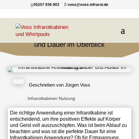
05257 936 903
voss@voss-infrarot.de
Infrarotkabine Anwendung, Ablauf
und Dauer im Überblick
Geschrieben von Jürgen Voss
Infrarotkabinen Nutzung
Die richtige Anwendung einer Infrarotkabine ist
entscheidend, um ihre positiven Effekte auf Körper
und Geist voll auszuschöpfen. Was ist beim Ablauf zu
beachten und was ist die perfekte Dauer für eine
Infrarotkabinen Anwendung? Ob für Entspannung,